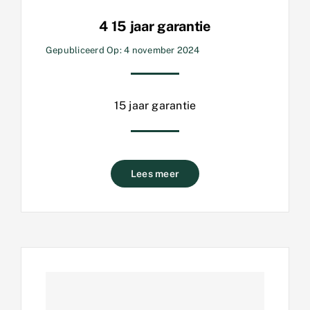
4 15 jaar garantie
Gepubliceerd Op: 4 november 2024
15 jaar garantie
Lees meer