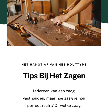
HET HANGT AF VAN HET HOUTTYPE
Tips Bij Het Zagen
Iedereen kan een zaag
vasthouden, maar hoe zaag je nou
perfect recht? Of welke zaag