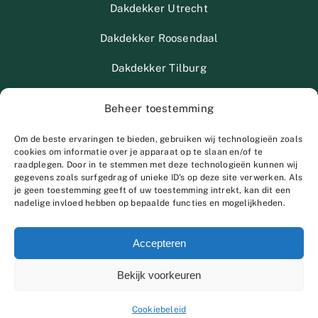
Dakdekker Utrecht
Dakdekker Roosendaal
Dakdekker Tilburg
Dakdekker Eindhoven
Beheer toestemming
Dakdekker Nijmegen
Om de beste ervaringen te bieden, gebruiken wij technologieën zoals
cookies om informatie over je apparaat op te slaan en/of te
raadplegen. Door in te stemmen met deze technologieën kunnen wij
gegevens zoals surfgedrag of unieke ID's op deze site verwerken. Als
je geen toestemming geeft of uw toestemming intrekt, kan dit een
nadelige invloed hebben op bepaalde functies en mogelijkheden.
© Copyright 2012 - 2026 | Van Litsenburg dak en
Accepteren
timmerwerken
Bekijk voorkeuren
Cookiebeleid