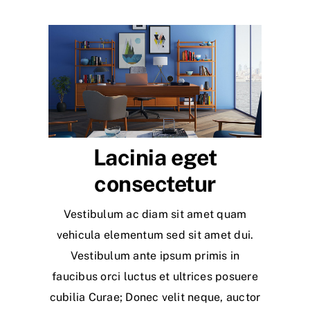
Lacinia eget
consectetur
Vestibulum ac diam sit amet quam
vehicula elementum sed sit amet dui.
Vestibulum ante ipsum primis in
faucibus orci luctus et ultrices posuere
cubilia Curae; Donec velit neque, auctor