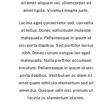
sit amet aliquam vel, ullamcorper sit
amet ligula. Vivamus magna justo.
Lacinia eget consectetur sed, convallis
at tellus. Donec sollicitudin molestie
malesuada. Pellentesque in ipsum id
orci porta dapibus. Sed porttitor lectus
nibh. Donec rutrum congue leo eget
malesuada. Nulla porttitor accumsan
tincidunt. Pellentesque in ipsum id orci
porta dapibus. Vestibulum ac diam sit
amet quam vehicula elementum sed sit
amet dui. Quisque velit nisi, pretium ut
lacinia in, elementum id enim.