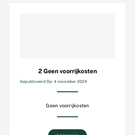
2 Geen voorrijkosten
Gepubliceerd Op: 4 november 2024
Geen voorrijkosten