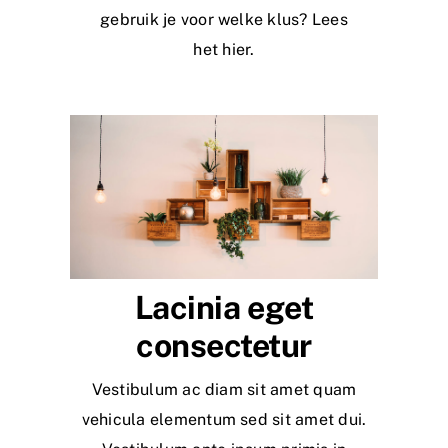
gebruik je voor welke klus? Lees
het hier.
Lacinia eget
consectetur
Vestibulum ac diam sit amet quam
vehicula elementum sed sit amet dui.