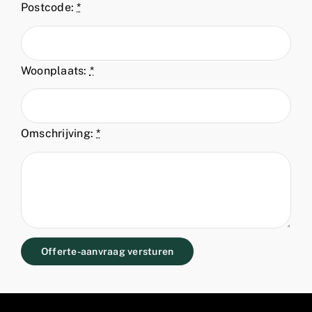
Postcode:
*
Woonplaats:
*
Omschrijving:
*
Offerte-aanvraag versturen