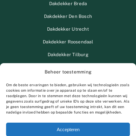
Dakdekker Breda
Dakdekker Den Bosch
Dakdekker Utrecht
Dakdekker Roosendaal
Dakdekker Tilburg
Dakdekker Eindhoven
Beheer toestemming
Dakdekker Nijmegen
Om de beste ervaringen te bieden, gebruiken wij technologieën zoals
cookies om informatie over je apparaat op te slaan en/of te
raadplegen. Door in te stemmen met deze technologieën kunnen wij
gegevens zoals surfgedrag of unieke ID's op deze site verwerken. Als
je geen toestemming geeft of uw toestemming intrekt, kan dit een
nadelige invloed hebben op bepaalde functies en mogelijkheden.
© Copyright 2012 - 2026 | Van Litsenburg dak en
Accepteren
timmerwerken